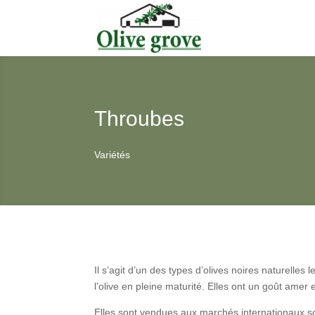
Throubes
Variétés
Il s’agit d’un des types d’olives noires naturelles
l’olive en pleine maturité. Elles ont un goût amer 
Elles sont vendues aux marchés internationaux so