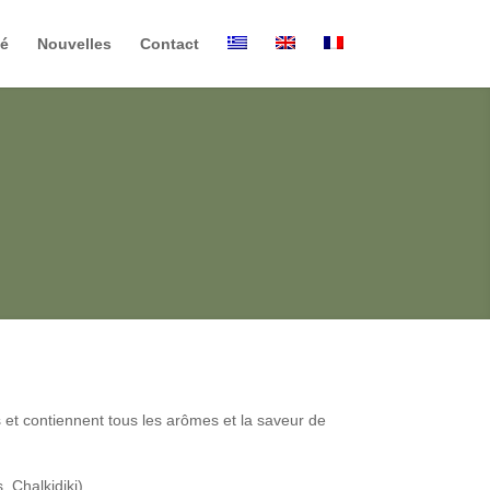
té
Nouvelles
Contact
os et contiennent tous les arômes et la saveur de
 Chalkidiki).