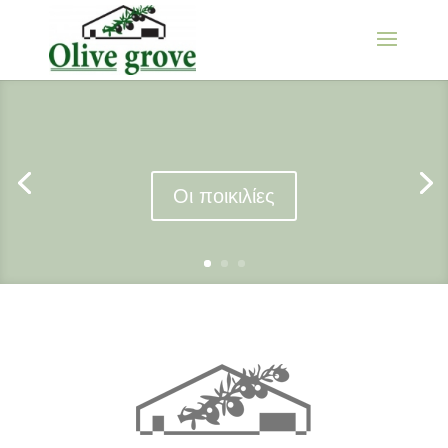
Οι ποικιλίες