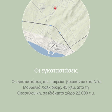
Οι εγκαταστάσεις
Οι εγκαταστάσεις της εταιρείας βρίσκονται στα Νέα
Μουδανιά Χαλκιδικής, 45 χλμ. από τη
Θεσσαλονίκη, σε ιδιόκτητο χώρο 22.000 τ.μ.