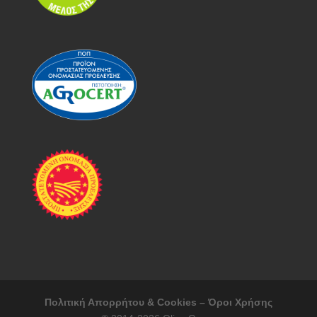
Πολιτική Απορρήτου & Cookies – Όροι Χρήσης