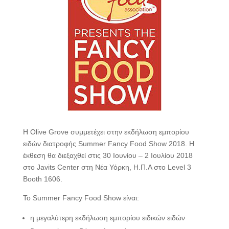
Η Olive Grove συμμετέχει στην εκδήλωση εμπορίου
ειδών διατροφής Summer Fancy Food Show 2018. Η
έκθεση θα διεξαχθεί στις 30 Ιουνίου – 2 Ιουλίου 2018
στο Javits Center στη Νέα Υόρκη, Η.Π.Α στο
Level
3
Booth 1606
.
Το Summer Fancy Food Show είναι:
η μεγαλύτερη εκδήλωση εμπορίου ειδικών ειδών